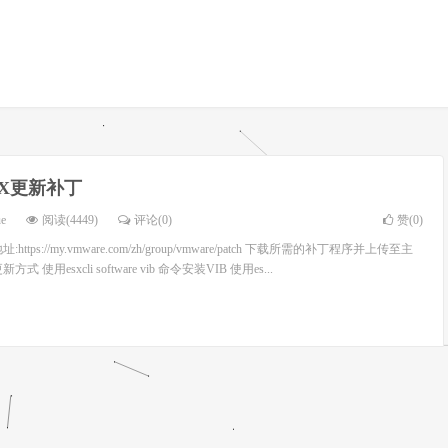
6.X更新补丁
ùe
阅读(4449)
评论(0)
赞(
0
)
tps://my.vmware.com/zh/group/vmware/patch 下载所需的补丁程序并上传至主
使用esxcli software vib 命令安装VIB 使用es...