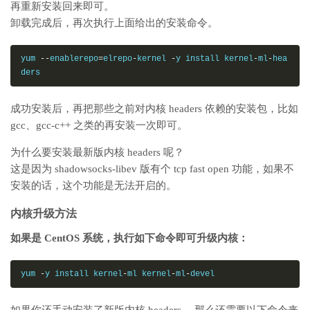
再重新安装回来即可。
卸载完成后，再次执行上面给出的安装命令。
yum 
--
enablerepo
=
elrepo
-
kernel 
-
y install kernel
-
ml
-
hea
ders
成功安装后，再把那些之前对内核 headers 依赖的安装包，比如
gcc、gcc-c++ 之类的再安装一次即可。
为什么要安装最新版内核 headers 呢？
这是因为 shadowsocks-libev 版有个 tcp fast open 功能，如果不
安装的话，这个功能是无法开启的。
内核升级方法
如果是 CentOS 系统，执行如下命令即可升级内核：
yum 
-
y install kernel
-
ml kernel
-
ml
-
devel