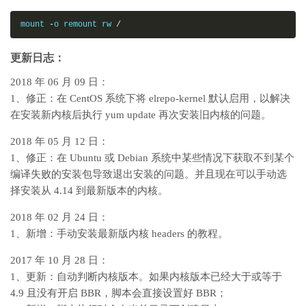
mount 
-
o remount rw 
/
更新日志：
2018 年 06 月 09 日：
1、修正：在 CentOS 系统下将 elrepo-kernel 默认启用，以解决
在安装新内核后执行 yum update 再次安装旧内核的问题。
2018 年 05 月 12 日：
1、修正：在 Ubuntu 或 Debian 系统中某些情况下获取不到某个
编译失败的安装包导致退出安装的问题。并且现在可以手动选
择安装从 4.14 到最新版本的内核。
2018 年 02 月 24 日：
1、新增：手动安装最新版内核 headers 的教程。
2017 年 10 月 28 日：
1、更新：自动判断内核版本。如果内核版本已经大于或等于
4.9 且没有开启 BBR，脚本会直接设置好 BBR；