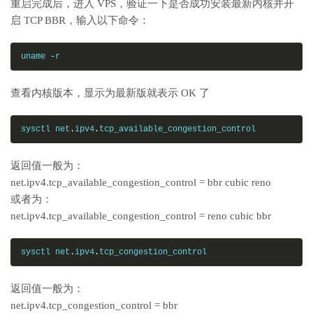
重启完成后，进入 VPS，验证一下是否成功安装最新内核并开
启 TCP BBR，输入以下命令：
uname 
-
r
查看内核版本，显示为最新版就表示 OK 了
sysctl net
.
ipv4
.
tcp_available_congestion_control
返回值一般为：
net.ipv4.tcp_available_congestion_control = bbr cubic reno
或者为：
net.ipv4.tcp_available_congestion_control = reno cubic bbr
sysctl net
.
ipv4
.
tcp_congestion_control
返回值一般为：
net.ipv4.tcp_congestion_control = bbr