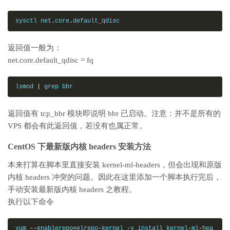
sysctl net
.
core
.
default_qdisc
返回值一般为：
net.core.default_qdisc = fq
lsmod 
|
 grep bbr
返回值有 tcp_bbr 模块即说明 bbr 已启动。注意：并不是所有的
VPS 都会有此返回值，若没有也属正常。
CentOS 下最新版内核 headers 安装方法
本来打算在脚本里直接安装 kernel-ml-headers，但会出现和原版
内核 headers 冲突的问题。因此在这里添加一个脚本执行完后，
手动安装最新版内核 headers 之教程。
执行以下命令
yum 
--
enablerepo
=
elrepo
-
kernel 
-
y install kernel
-
ml
-
hea