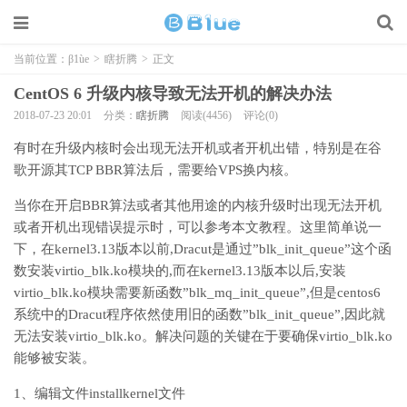
当前位置：
β1ùe
>
瞎折腾
>
正文
CentOS 6 升级内核导致无法开机的解决办法
2018-07-23 20:01
分类：
瞎折腾
阅读(4456)
评论(0)
有时在升级内核时会出现无法开机或者开机出错，特别是在谷
歌开源其TCP BBR算法后，需要给VPS换内核。
当你在开启BBR算法或者其他用途的内核升级时出现无法开机
或者开机出现错误提示时，可以参考本文教程。这里简单说一
下，在kernel3.13版本以前,Dracut是通过”blk_init_queue”这个函
数安装virtio_blk.ko模块的,而在kernel3.13版本以后,安装
virtio_blk.ko模块需要新函数”blk_mq_init_queue”,但是centos6
系统中的Dracut程序依然使用旧的函数”blk_init_queue”,因此就
无法安装virtio_blk.ko。解决问题的关键在于要确保virtio_blk.ko
能够被安装。
1、编辑文件installkernel文件