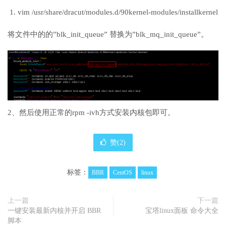
vim /usr/share/dracut/modules.d/90kernel-modules/installkernel
将文件中的的”blk_init_queue” 替换为”blk_mq_init_queue”。
2、然后使用正常的rpm -ivh方式安装内核包即可。
赞(
2
)
标签：
BBR
CentOS
linux
上一篇
下一篇
一键安装最新内核并开启 BBR
宝塔linux面板 命令大全
脚本